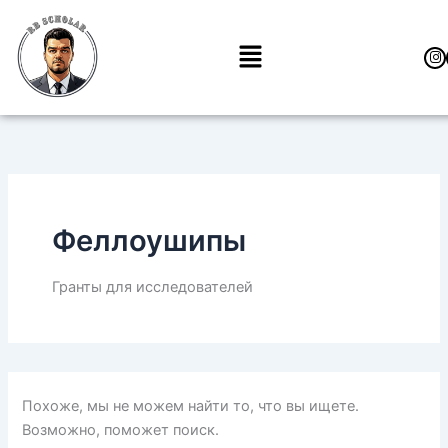
Поиск:
Перейти
к
Меню
содержимому
Феллоушипы
Гранты для исследователей
Похоже, мы не можем найти то, что вы ищете.
Возможно, поможет поиск.